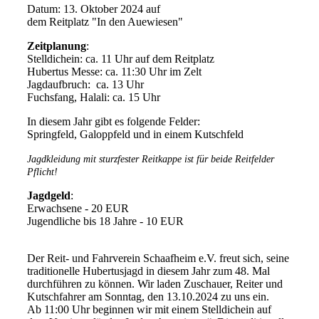
Datum: 13. Oktober 2024 auf
dem Reitplatz "In den Auewiesen"
Zeitplanung
:
Stelldichein: ca. 11 Uhr auf dem Reitplatz
Hubertus Messe: ca. 11:30 Uhr im Zelt
Jagdaufbruch: ca. 13 Uhr
Fuchsfang, Halali: ca. 15 Uhr
In diesem Jahr gibt es folgende Felder:
Springfeld, Galoppfeld und in einem Kutschfeld
Jagdkleidung mit sturzfester Reitkappe ist für beide Reitfelder
Pflicht!
Jagdgeld
:
Erwachsene - 20 EUR
Jugendliche bis 18 Jahre - 10 EUR
Der Reit- und Fahrverein Schaafheim e.V. freut sich, seine
traditionelle Hubertusjagd in diesem Jahr zum 48. Mal
durchführen zu können. Wir laden Zuschauer, Reiter und
Kutschfahrer am Sonntag, den 13.10.2024 zu uns ein.
Ab 11:00 Uhr beginnen wir mit einem Stelldichein auf