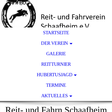
STARTSEITE
DER VEREIN
GALERIE
REITTURNIER
HUBERTUSJAGD
TERMINE
AKTUELLES
Reit- und Fahrn Schaafheim