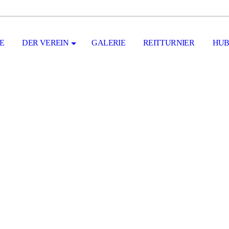
E
DER VEREIN
GALERIE
REITTURNIER
HUB